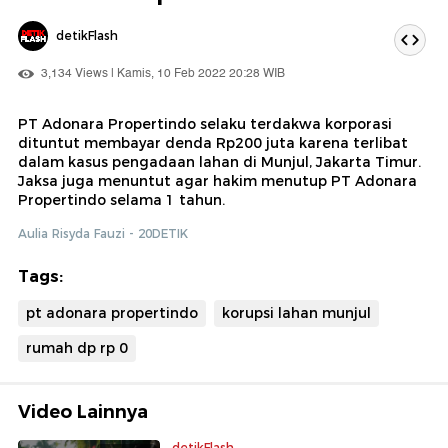
detikFlash
3,134 Views | Kamis, 10 Feb 2022 20:28 WIB
PT Adonara Propertindo selaku terdakwa korporasi
dituntut membayar denda Rp200 juta karena terlibat
dalam kasus pengadaan lahan di Munjul, Jakarta Timur.
Jaksa juga menuntut agar hakim menutup PT Adonara
Propertindo selama 1 tahun.
Aulia Risyda Fauzi - 20DETIK
Tags:
pt adonara propertindo
korupsi lahan munjul
rumah dp rp 0
Video Lainnya
detikFlash