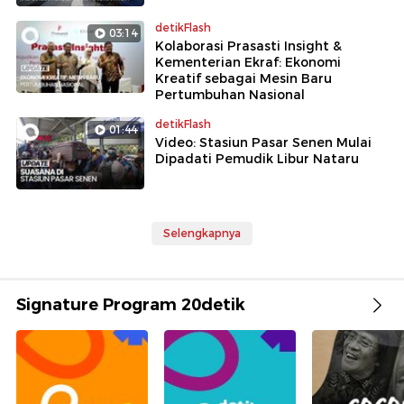
detikFlash
03:14
Kolaborasi Prasasti Insight &
Kementerian Ekraf: Ekonomi
Kreatif sebagai Mesin Baru
Pertumbuhan Nasional
detikFlash
01:44
Video: Stasiun Pasar Senen Mulai
Dipadati Pemudik Libur Nataru
Selengkapnya
Signature Program 20detik