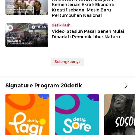
Kementerian Ekraf: Ekonomi
Kreatif sebagai Mesin Baru
Pertumbuhan Nasional
detikFlash
01:44
Video: Stasiun Pasar Senen Mulai
Dipadati Pemudik Libur Nataru
Selengkapnya
Signature Program 20detik