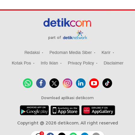
part of
Redaksi
Pedoman Media Siber
Karir
Kotak Pos
Info Iklan
Privacy Policy
Disclaimer
Download aplikasi detikcom
Copyright @ 2026 detikcom, All right reserved
0