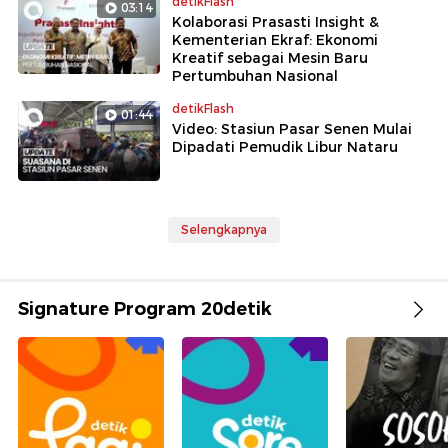
detikFlash
03:14
Kolaborasi Prasasti Insight &
Kementerian Ekraf: Ekonomi
Kreatif sebagai Mesin Baru
Pertumbuhan Nasional
detikFlash
01:44
Video: Stasiun Pasar Senen Mulai
Dipadati Pemudik Libur Nataru
Selengkapnya
Signature Program 20detik