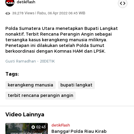
detikFlash
39,278 Views | Rabu, 06 Apr 2022 06:45 WIB
Polda Sumatera Utara menetapkan Bupati Langkat
nonaktif, Terbit Rencana Perangin Angin sebagai
tersangka kasus kerangkeng manusia miliknya.
Penetapan ini dilakukan setelah Polda Sumut
berkoordinasi dengan Komnas HAM dan LPSK.
Gusti Ramadhan - 20DETIK
Tags:
kerangkeng manusia
bupati langkat
terbit rencana perangin angin
Video Lainnya
detikFlash
02:43
Bangga! Polda Riau Kirab