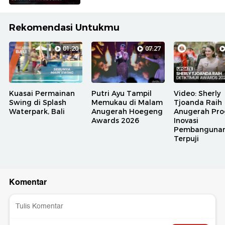
Rekomendasi Untukmu
01:20
07:27
Kuasai Permainan
Putri Ayu Tampil
Video: Sherly
Swing di Splash
Memukau di Malam
Tjoanda Raih
Waterpark, Bali
Anugerah Hoegeng
Anugerah Pr
Awards 2026
Inovasi
Pembanguna
Terpuji