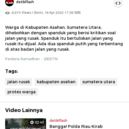
detikFlash
8,974 Views | Senin, 18 Apr 2022 17:38 WIB
Warga di Kabupaten Asahan, Sumatera Utara,
dihebohkan dengan spanduk yang berisi kritikan soal
jalan yang rusak. Spanduk itu bertuliskan jalan yang
rusak itu dijual. Ada dua spanduk putih yang terbentang
di atas badan jalan yang rusak.
Perdana Ramadhan - 20DETIK
Tags:
jalan rusak
kabupaten asahan
sumatera utara
protes warga
Video Lainnya
detikFlash
02:43
Bangga! Polda Riau Kirab