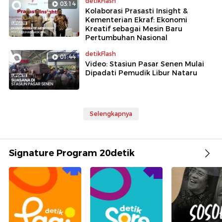
detikFlash
03:14
Kolaborasi Prasasti Insight &
Kementerian Ekraf: Ekonomi
Kreatif sebagai Mesin Baru
Pertumbuhan Nasional
detikFlash
01:44
Video: Stasiun Pasar Senen Mulai
Dipadati Pemudik Libur Nataru
Selengkapnya
Signature Program 20detik