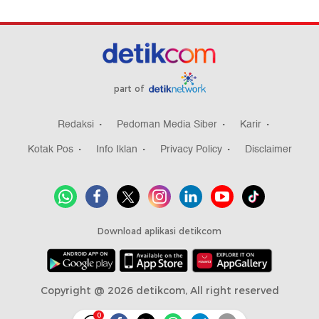
part of
Redaksi
Pedoman Media Siber
Karir
Kotak Pos
Info Iklan
Privacy Policy
Disclaimer
Download aplikasi detikcom
Copyright @ 2026 detikcom, All right reserved
0