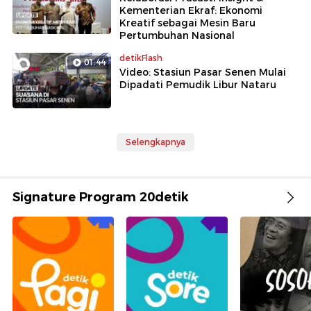
Kementerian Ekraf: Ekonomi
Kreatif sebagai Mesin Baru
Pertumbuhan Nasional
detikFlash
01:44
Video: Stasiun Pasar Senen Mulai
Dipadati Pemudik Libur Nataru
Selengkapnya
Signature Program 20detik