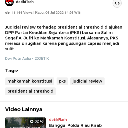
detikFlash
11,144 Views | Rabu, 06 Jul 2022 14:56 WIB
Judicial review terhadap presidential threshold diajukan
DPP Partai Keadilan Sejahtera (PKS) bersama Salim
Segaf Al-Jufri ke Mahkamah Konstitusi. Alasannya, PKS
merasa dirugikan karena pengusungan capres menjadi
sulit.
Dwi Putri Aulia - 20DETIK
Tags:
mahkamah konstitusi
pks
judicial review
presidential threshold
Video Lainnya
detikFlash
02:43
Bangga! Polda Riau Kirab