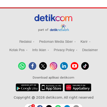
part of
Redaksi
Pedoman Media Siber
Karir
Kotak Pos
Info Iklan
Privacy Policy
Disclaimer
Download aplikasi detikcom
Copyright @ 2026 detikcom, All right reserved
0