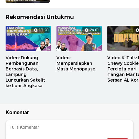
Rekomendasi Untukmu
13:28
24:01
Video: Dukung
Video:
Video K-Talk:
Pembangunan
Mempersiapkan
Chewy Cookie
Berbasis Data,
Masa Menopause
Tercipta dari
Lampung
Tangan Mant
Luncurkan Satelit
Sersan AL Kor
ke Luar Angkasa