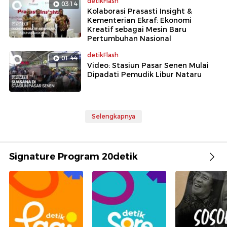
detikFlash
03:14
Kolaborasi Prasasti Insight &
Kementerian Ekraf: Ekonomi
Kreatif sebagai Mesin Baru
Pertumbuhan Nasional
detikFlash
01:44
Video: Stasiun Pasar Senen Mulai
Dipadati Pemudik Libur Nataru
Selengkapnya
Signature Program 20detik