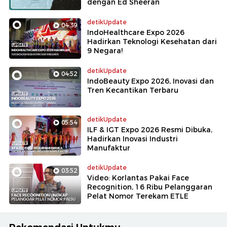
dengan Ed Sheeran
detikUpdate
04:39
IndoHealthcare Expo 2026
Hadirkan Teknologi Kesehatan dari
9 Negara!
detikUpdate
04:52
IndoBeauty Expo 2026, Inovasi dan
Tren Kecantikan Terbaru
detikUpdate
05:54
ILF & IGT Expo 2026 Resmi Dibuka,
Hadirkan Inovasi Industri
Manufaktur
detikUpdate
03:52
Video: Korlantas Pakai Face
Recognition, 16 Ribu Pelanggaran
Pelat Nomor Terekam ETLE