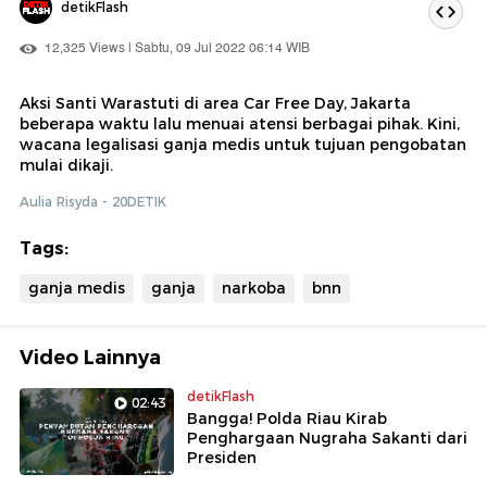
detikFlash
12,325 Views | Sabtu, 09 Jul 2022 06:14 WIB
Aksi Santi Warastuti di area Car Free Day, Jakarta
beberapa waktu lalu menuai atensi berbagai pihak. Kini,
wacana legalisasi ganja medis untuk tujuan pengobatan
mulai dikaji.
Aulia Risyda - 20DETIK
Tags:
ganja medis
ganja
narkoba
bnn
Video Lainnya
detikFlash
02:43
Bangga! Polda Riau Kirab
Penghargaan Nugraha Sakanti dari
Presiden