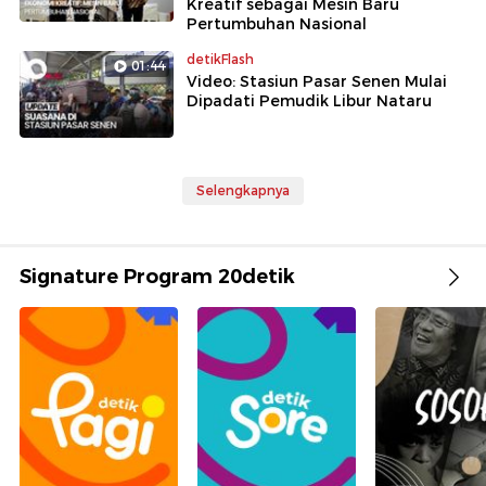
Kreatif sebagai Mesin Baru
Pertumbuhan Nasional
detikFlash
01:44
Video: Stasiun Pasar Senen Mulai
Dipadati Pemudik Libur Nataru
Selengkapnya
Signature Program 20detik