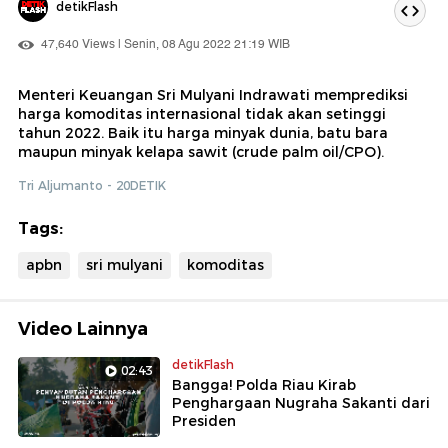
detikFlash
47,640 Views | Senin, 08 Agu 2022 21:19 WIB
Menteri Keuangan Sri Mulyani Indrawati memprediksi
harga komoditas internasional tidak akan setinggi
tahun 2022. Baik itu harga minyak dunia, batu bara
maupun minyak kelapa sawit (crude palm oil/CPO).
Tri Aljumanto - 20DETIK
Tags:
apbn
sri mulyani
komoditas
Video Lainnya
detikFlash
02:43
Bangga! Polda Riau Kirab
Penghargaan Nugraha Sakanti dari
Presiden