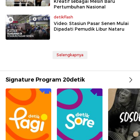
Kreatif sebagai Mesin Baru
Pertumbuhan Nasional
detikFlash
01:44
Video: Stasiun Pasar Senen Mulai
Dipadati Pemudik Libur Nataru
Selengkapnya
Signature Program 20detik