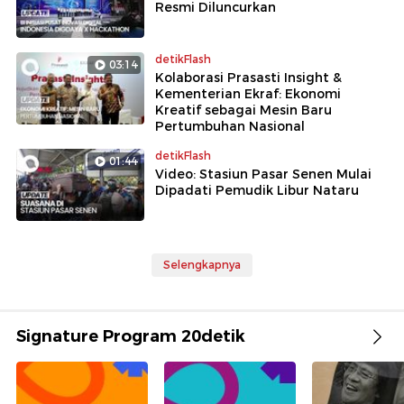
Resmi Diluncurkan
detikFlash
03:14
Kolaborasi Prasasti Insight &
Kementerian Ekraf: Ekonomi
Kreatif sebagai Mesin Baru
Pertumbuhan Nasional
detikFlash
01:44
Video: Stasiun Pasar Senen Mulai
Dipadati Pemudik Libur Nataru
Selengkapnya
Signature Program 20detik