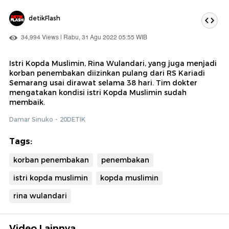
detikFlash
34,994 Views | Rabu, 31 Agu 2022 05:55 WIB
Istri Kopda Muslimin, Rina Wulandari, yang juga menjadi
korban penembakan diizinkan pulang dari RS Kariadi
Semarang usai dirawat selama 38 hari. Tim dokter
mengatakan kondisi istri Kopda Muslimin sudah
membaik.
Damar Sinuko - 20DETIK
Tags:
korban penembakan
penembakan
istri kopda muslimin
kopda muslimin
rina wulandari
Video Lainnya