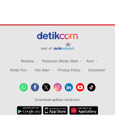
part of
Redaksi
Pedoman Media Siber
Karir
Kotak Pos
Info Iklan
Privacy Policy
Disclaimer
Download aplikasi detikcom