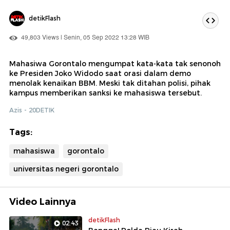
detikFlash
49,803 Views | Senin, 05 Sep 2022 13:28 WIB
Mahasiwa Gorontalo mengumpat kata-kata tak senonoh
ke Presiden Joko Widodo saat orasi dalam demo
menolak kenaikan BBM. Meski tak ditahan polisi, pihak
kampus memberikan sanksi ke mahasiswa tersebut.
Azis - 20DETIK
Tags:
mahasiswa
gorontalo
universitas negeri gorontalo
Video Lainnya
detikFlash
02:43