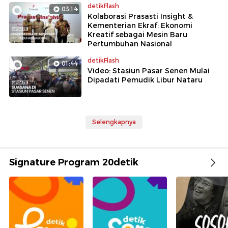
detikFlash
03:14
Kolaborasi Prasasti Insight &
Kementerian Ekraf: Ekonomi
Kreatif sebagai Mesin Baru
Pertumbuhan Nasional
detikFlash
01:44
Video: Stasiun Pasar Senen Mulai
Dipadati Pemudik Libur Nataru
Selengkapnya
Signature Program 20detik