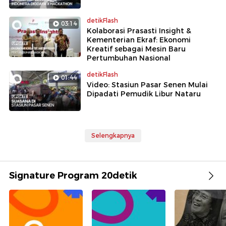
detikFlash
03:14
Kolaborasi Prasasti Insight &
Kementerian Ekraf: Ekonomi
Kreatif sebagai Mesin Baru
Pertumbuhan Nasional
detikFlash
01:44
Video: Stasiun Pasar Senen Mulai
Dipadati Pemudik Libur Nataru
Selengkapnya
Signature Program 20detik