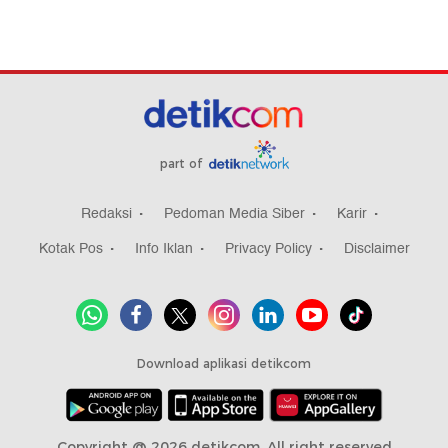
part of
Redaksi
Pedoman Media Siber
Karir
Kotak Pos
Info Iklan
Privacy Policy
Disclaimer
Download aplikasi detikcom
Copyright @ 2026 detikcom, All right reserved