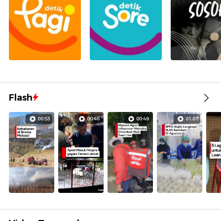
Flash
00:53
00:46
00:49
01:07