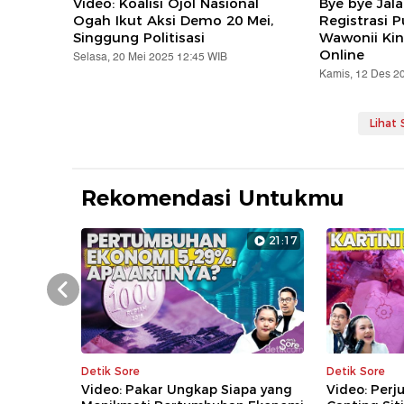
Video: Koalisi Ojol Nasional
Bye bye Jal
Ogah Ikut Aksi Demo 20 Mei,
Registrasi 
Singgung Politisasi
Wawonii Kin
Online
Selasa, 20 Mei 2025 12:45 WIB
Kamis, 12 Des 2
Lihat
Rekomendasi Untukmu
21:17
Prev
Detik Sore
Detik Sore
Video: Pakar Ungkap Siapa yang
Video: Perj