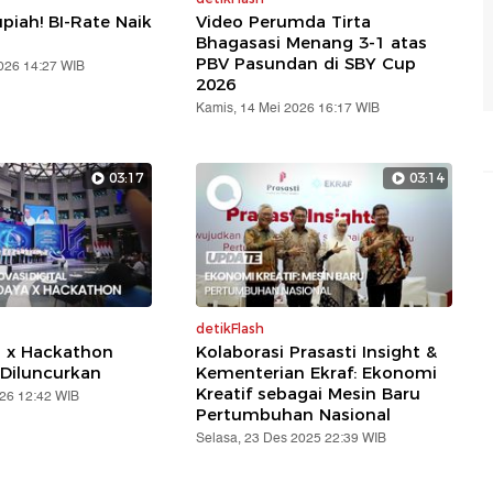
piah! BI-Rate Naik
Video Perumda Tirta
Bhagasasi Menang 3-1 atas
PBV Pasundan di SBY Cup
2026 14:27 WIB
2026
Kamis, 14 Mei 2026 16:17 WIB
03:17
03:14
detikFlash
a x Hackathon
Kolaborasi Prasasti Insight &
Diluncurkan
Kementerian Ekraf: Ekonomi
Kreatif sebagai Mesin Baru
026 12:42 WIB
Pertumbuhan Nasional
Selasa, 23 Des 2025 22:39 WIB