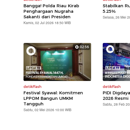
Bangga! Polda Riau Kirab
Stabilkan Ru
Penghargaan Nugraha
5.25%
Sakanti dari Presiden
Selasa, 26 Mei 
Kamis, 02 Jul 2026 18:50 WIB
02:56
detikFlash
detikFlash
Festival Syawal: Komitmen
PIDI Digday
LPPOM Bangun UMKM
2026 Resmi 
Tangguh
Sabtu, 28 Feb 2
Sabtu, 02 Mei 2026 10:00 WIB