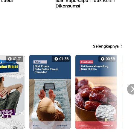
i Laela
Ikan Sapu-sapu Tidak Boleh
Dikonsumsi
Selengkapnya
01:31
01:36
00:58