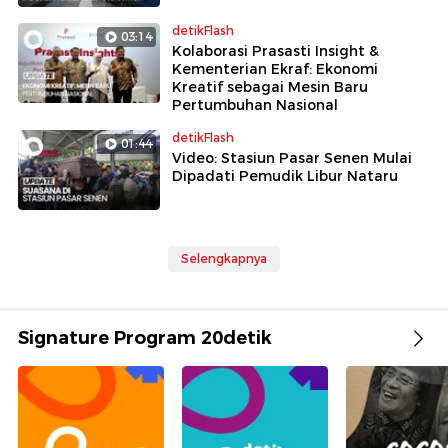
detikFlash
03:14
Kolaborasi Prasasti Insight &
Kementerian Ekraf: Ekonomi
Kreatif sebagai Mesin Baru
Pertumbuhan Nasional
detikFlash
01:44
Video: Stasiun Pasar Senen Mulai
Dipadati Pemudik Libur Nataru
Selengkapnya
Signature Program 20detik