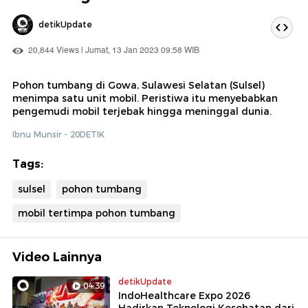
detikUpdate
20,844 Views | Jumat, 13 Jan 2023 09:58 WIB
Pohon tumbang di Gowa, Sulawesi Selatan (Sulsel)
menimpa satu unit mobil. Peristiwa itu menyebabkan
pengemudi mobil terjebak hingga meninggal dunia.
Ibnu Munsir - 20DETIK
Tags:
sulsel
pohon tumbang
mobil tertimpa pohon tumbang
Video Lainnya
detikUpdate
04:39
IndoHealthcare Expo 2026
Hadirkan Teknologi Kesehatan dari