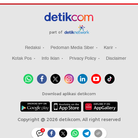
part of
Redaksi
Pedoman Media Siber
Karir
Kotak Pos
Info Iklan
Privacy Policy
Disclaimer
Download aplikasi detikcom
Copyright @ 2026 detikcom, All right reserved
0