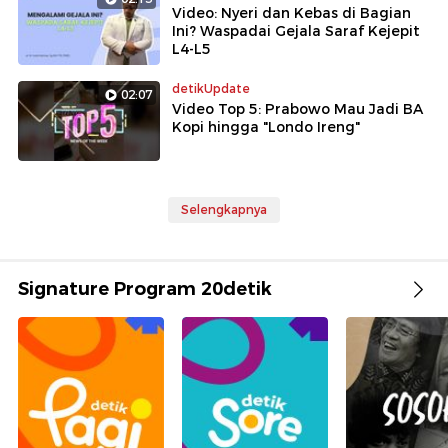
Video: Nyeri dan Kebas di Bagian
Ini? Waspadai Gejala Saraf Kejepit
L4-L5
detikUpdate
02:07
Video Top 5: Prabowo Mau Jadi BA
Kopi hingga "Londo Ireng"
Selengkapnya
Signature Program 20detik