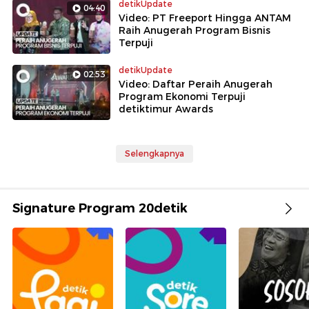
detikUpdate
04:40
Video: PT Freeport Hingga ANTAM
Raih Anugerah Program Bisnis
Terpuji
detikUpdate
02:53
Video: Daftar Peraih Anugerah
Program Ekonomi Terpuji
detiktimur Awards
Selengkapnya
Signature Program 20detik