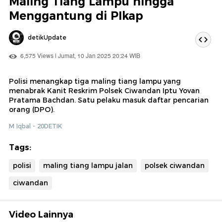
Maling Tiang Lampu hingga
Menggantung di PIkap
detikUpdate
6,575 Views | Jumat, 10 Jan 2025 20:24 WIB
Polisi menangkap tiga maling tiang lampu yang
menabrak Kanit Reskrim Polsek Ciwandan Iptu Yovan
Pratama Bachdan. Satu pelaku masuk daftar pencarian
orang (DPO).
M Iqbal - 20DETIK
Tags:
polisi
maling tiang lampu jalan
polsek ciwandan
ciwandan
Video Lainnya