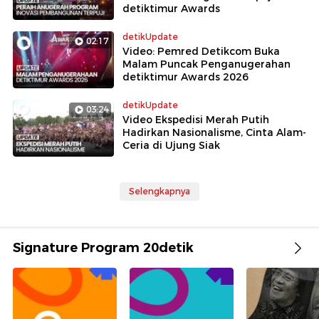
detiktimur Awards
detikUpdate
02:17
Video: Pemred Detikcom Buka
Malam Puncak Penganugerahan
detiktimur Awards 2026
detikUpdate
03:24
Video Ekspedisi Merah Putih
Hadirkan Nasionalisme, Cinta Alam-
Ceria di Ujung Siak
Selengkapnya
Signature Program 20detik