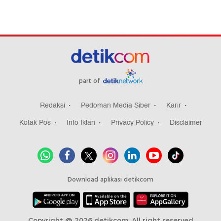
part of
Redaksi
Pedoman Media Siber
Karir
Kotak Pos
Info Iklan
Privacy Policy
Disclaimer
Download aplikasi detikcom
Copyright @ 2026 detikcom, All right reserved