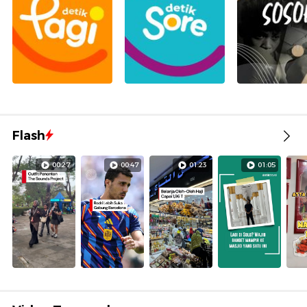
Flash
00:27
00:47
01:23
01:05