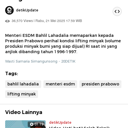
detikUpdate
36,570 Views | Rabu, 21 Mei 2025 17:59 WIB
Menteri ESDM Bahlil Lahadalia memaparkan kepada
Presiden Prabowo perihal kondisi lifting minyak (volume
produksi minyak bumi yang siap dijual) RI saat ini yang
anjlok dibanding tahun 1996-1997.
Wasti Samaria Simangunsong - 20DETIK
Tags:
bahlil lahadalia
menteri esdm
presiden prabowo
lifting minyak
Video Lainnya
detikUpdate
01:19