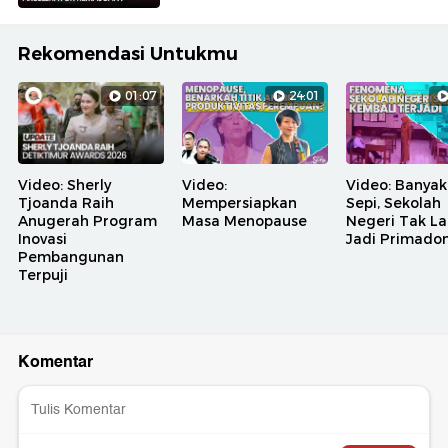
Rekomendasi Untukmu
01:07
24:01
Video: Sherly
Video:
Video: Banyak
Tjoanda Raih
Mempersiapkan
Sepi, Sekolah
Anugerah Program
Masa Menopause
Negeri Tak La
Inovasi
Jadi Primado
Pembangunan
Terpuji