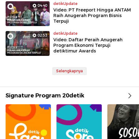
detikUpdate
04:40
Video: PT Freeport Hingga ANTAM
Raih Anugerah Program Bisnis
Terpuji
detikUpdate
02:53
Video: Daftar Peraih Anugerah
Program Ekonomi Terpuji
detiktimur Awards
Selengkapnya
Signature Program 20detik