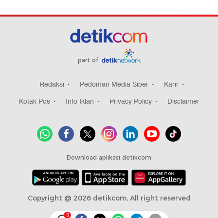
part of
Redaksi
Pedoman Media Siber
Karir
Kotak Pos
Info Iklan
Privacy Policy
Disclaimer
Download aplikasi detikcom
Copyright @ 2026 detikcom, All right reserved
0