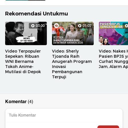
Rekomendasi Untukmu
03:00
01:07
Video Terpopuler
Video: Sherly
Video: Nakes 
Sepekan: Ribuan
Tjoanda Raih
Pasien BPJS 
WNI Bernama
Anugerah Program
Curhat Nungg
Tokoh Anime-
Inovasi
Jam, Alarm A
Mutilasi di Depok
Pembangunan
Terpuji