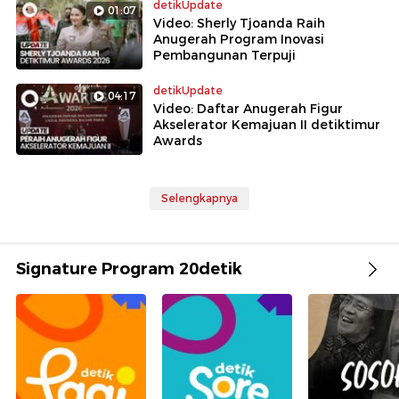
detikUpdate
01:07
Video: Sherly Tjoanda Raih
Anugerah Program Inovasi
Pembangunan Terpuji
detikUpdate
04:17
Video: Daftar Anugerah Figur
Akselerator Kemajuan II detiktimur
Awards
Selengkapnya
Signature Program 20detik