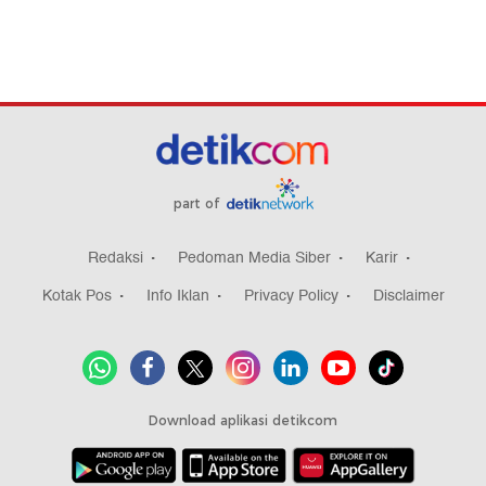
part of
Redaksi
Pedoman Media Siber
Karir
Kotak Pos
Info Iklan
Privacy Policy
Disclaimer
Download aplikasi detikcom