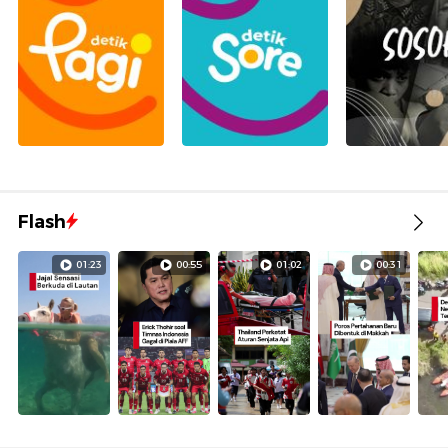
Flash
01:23
00:55
01:02
00:31