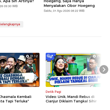
5, Apa Sih Artinya?
Hoegeng, Saya Hanya
Menyalakan Obor Hoegeng
026 09:30 WIB
Sabtu, 01 Agu 2026 08:22 WIB
 Selengkapnya
31:12
21:43
Nex
Detik Pagi
 Chasmala Kembali
Video: Unik, Mandi Rebus di
ta Tapi Terluka"
Cianjur Diklaim Tangkal Sihir