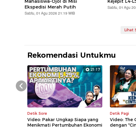
Mahasiswa-Ojol di Misi
Kejepit L4-L
Ekspedisi Merah Putih
Sabtu, 01 Agu 2
Sabtu, 01 Agu 2026 21:19 WIB
Lihat
Rekomendasi Untukmu
21:17
Prev
Detik Sore
Detik Pagi
Video: Pakar Ungkap Siapa yang
Video: The
Menikmati Pertumbuhan Ekonomi
dengan "Cin