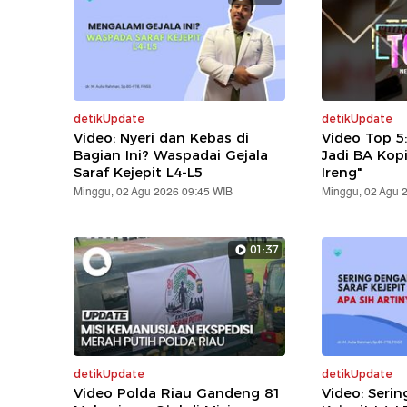
detikUpdate
detikUpdate
Video: Nyeri dan Kebas di
Video Top 5
Bagian Ini? Waspadai Gejala
Jadi BA Kop
Saraf Kejepit L4-L5
Ireng"
Minggu, 02 Agu 2026 09:45 WIB
Minggu, 02 Agu 
01:37
detikUpdate
detikUpdate
Video Polda Riau Gandeng 81
Video: Serin