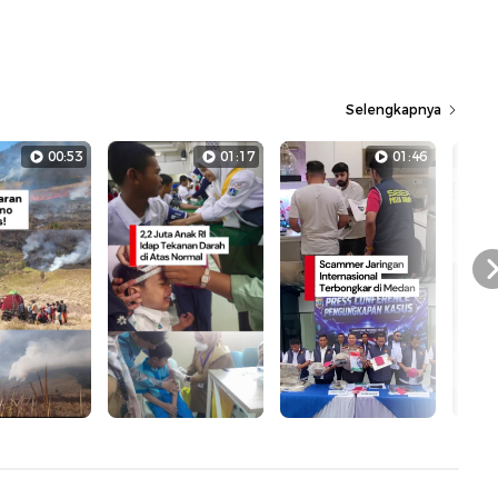
Selengkapnya
00:53
01:17
01:46