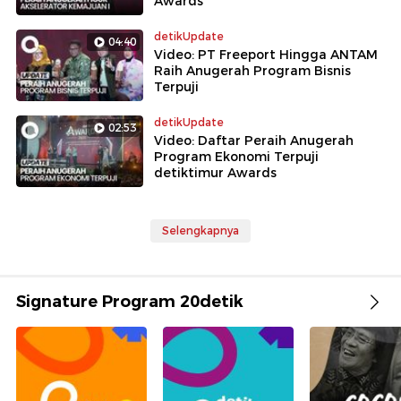
Awards
detikUpdate
04:40
Video: PT Freeport Hingga ANTAM
Raih Anugerah Program Bisnis
Terpuji
detikUpdate
02:53
Video: Daftar Peraih Anugerah
Program Ekonomi Terpuji
detiktimur Awards
Selengkapnya
Signature Program 20detik