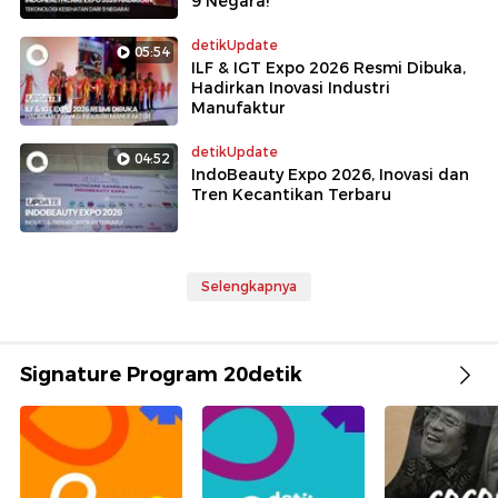
9 Negara!
detikUpdate
05:54
ILF & IGT Expo 2026 Resmi Dibuka,
Hadirkan Inovasi Industri
Manufaktur
detikUpdate
04:52
IndoBeauty Expo 2026, Inovasi dan
Tren Kecantikan Terbaru
Selengkapnya
Signature Program 20detik