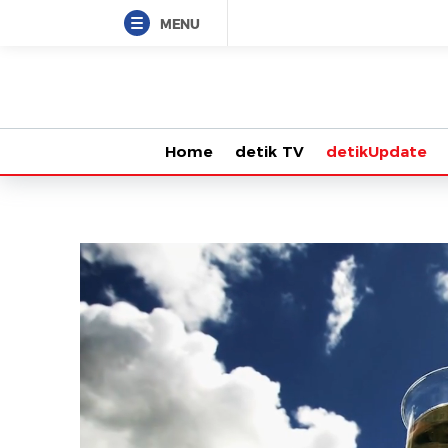
MENU
Home
detik TV
detikUpdate