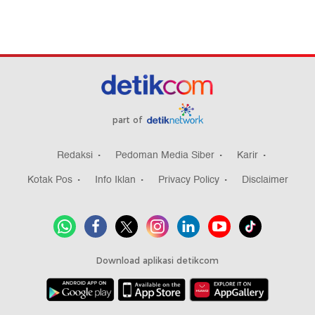
part of
Redaksi
Pedoman Media Siber
Karir
Kotak Pos
Info Iklan
Privacy Policy
Disclaimer
Download aplikasi detikcom