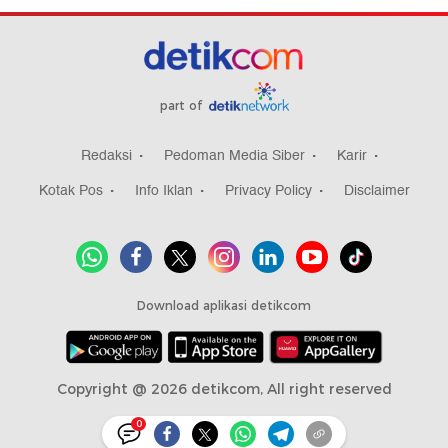
part of
Redaksi
Pedoman Media Siber
Karir
Kotak Pos
Info Iklan
Privacy Policy
Disclaimer
Download aplikasi detikcom
Copyright @ 2026 detikcom, All right reserved
0