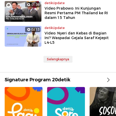
detikUpdate
01:36
Video Prabowo: Ini Kunjungan
Resmi Pertama PM Thailand ke RI
dalam 15 Tahun
detikUpdate
02:13
Video: Nyeri dan Kebas di Bagian
Ini? Waspadai Gejala Saraf Kejepit
L4-L5
Selengkapnya
Signature Program 20detik