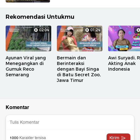
Rekomendasi Untukmu
02:04
01:24
Ayunan Viral yang
Bermain dan
Awi Suryadi, 
Menegangkan di
Berinteraksi
Akting Anak
Gumuk Reco
dengan Bayi Singa
Indonesia
Semarang
di Batu Secret Zoo,
Jawa Timur