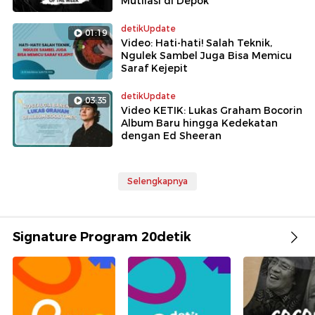
Mutilasi di Depok
detikUpdate
01:19
Video: Hati-hati! Salah Teknik,
Ngulek Sambel Juga Bisa Memicu
Saraf Kejepit
detikUpdate
03:35
Video KETIK: Lukas Graham Bocorin
Album Baru hingga Kedekatan
dengan Ed Sheeran
Selengkapnya
Signature Program 20detik