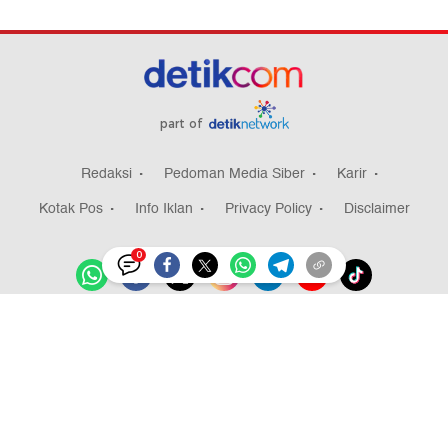
part of
Redaksi
Pedoman Media Siber
Karir
Kotak Pos
Info Iklan
Privacy Policy
Disclaimer
0
Download aplikasi detikcom
Copyright @ 2026 detikcom, All right reserved