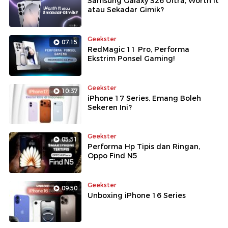
Samsung Galaxy S26 Ultra, Worth It
atau Sekadar Gimik?
Geekster
07:15
RedMagic 11 Pro, Performa
Ekstrim Ponsel Gaming!
Geekster
10:37
iPhone 17 Series, Emang Boleh
Sekeren Ini?
Geekster
05:51
Performa Hp Tipis dan Ringan,
Oppo Find N5
Geekster
09:50
Unboxing iPhone 16 Series