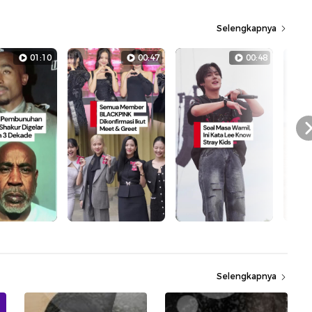
Selengkapnya
01:10
00:47
00:48
Selengkapnya