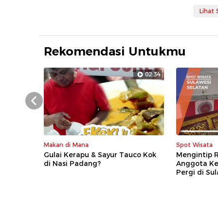
Lihat
Rekomendasi Untukmu
02:34
Prev
Makan di Mana
Spot Wisata
Gulai Kerapu & Sayur Tauco Kok
Mengintip 
di Nasi Padang?
Anggota Ke
Pergi di Su