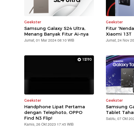
Geekster
Geekster
Samsung Galaxy S24 Ultra,
Fitur 'Nend
Menang Banyak Fitur Ai-nya
Xiaomi 13T
Jumat, 01 Mar 2024 08:10 WIB
Jumat, 24 Nov 2
12:10
Geekster
Geekster
Handphone Lipat Pertama
Samsung Gal
dengan Telephoto, OPPO
Tablet Taha
Find N3 Flip!
Sabtu, 07 Okt 20
Kamis, 26 Okt 2023 17:45 WIB