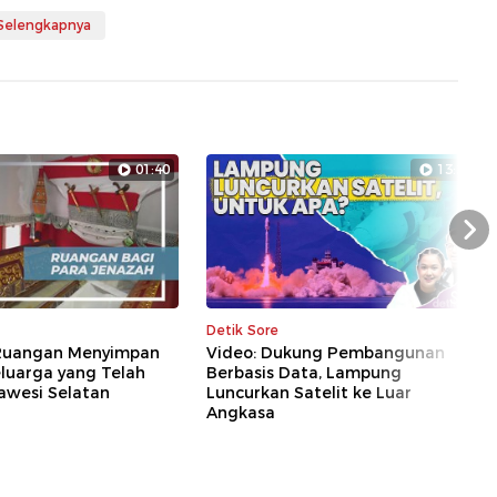
 Selengkapnya
01:40
13:28
Nex
Detik Sore
Ruangan Menyimpan
Video: Dukung Pembangunan
luarga yang Telah
Berbasis Data, Lampung
lawesi Selatan
Luncurkan Satelit ke Luar
Angkasa