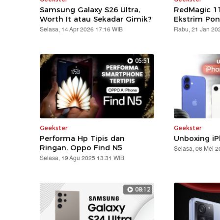
Samsung Galaxy S26 Ultra,
RedMagic 11
Worth It atau Sekadar Gimik?
Ekstrim Pon
Selasa, 14 Apr 2026 17:16 WIB
Rabu, 21 Jan 20
05:51
Geekster
Geekster
Performa Hp Tipis dan
Unboxing iP
Ringan, Oppo Find N5
Selasa, 06 Mei 
Selasa, 19 Agu 2025 13:31 WIB
08:12