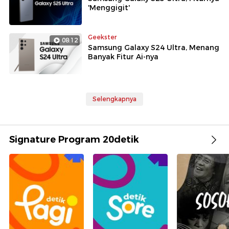
'Menggigit'
Geekster
08:12
Samsung Galaxy S24 Ultra, Menang
Banyak Fitur Ai-nya
Selengkapnya
Signature Program 20detik