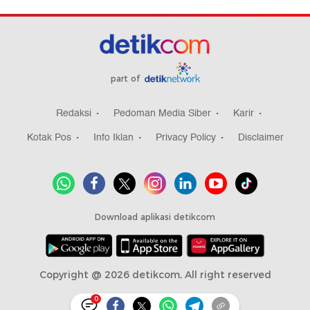
part of
Redaksi
Pedoman Media Siber
Karir
Kotak Pos
Info Iklan
Privacy Policy
Disclaimer
Download aplikasi detikcom
Copyright @ 2026 detikcom, All right reserved
0