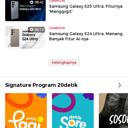
Geekster
08:42
Samsung Galaxy S25 Ultra, Fiturnya
'Menggigit'
Geekster
08:12
Samsung Galaxy S24 Ultra, Menang
Banyak Fitur Ai-nya
Selengkapnya
Signature Program 20detik