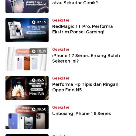
atau Sekadar Gimik?
Geekster
07:15
RedMagic 11 Pro, Performa
Ekstrim Ponsel Gaming!
Geekster
10:37
iPhone 17 Series, Emang Boleh
Sekeren Ini?
Geekster
05:51
Performa Hp Tipis dan Ringan,
Oppo Find N5
Geekster
09:50
Unboxing iPhone 16 Series