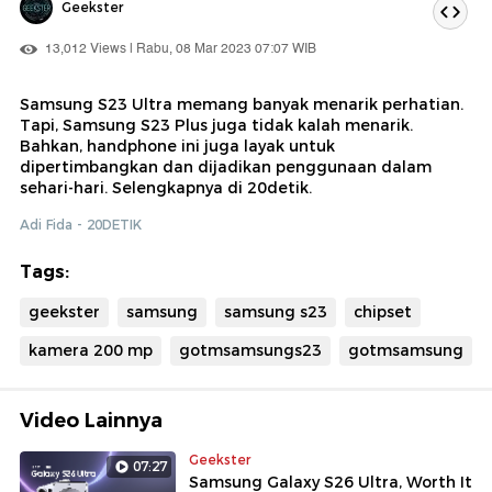
Geekster
13,012 Views | Rabu, 08 Mar 2023 07:07 WIB
Samsung S23 Ultra memang banyak menarik perhatian.
Tapi, Samsung S23 Plus juga tidak kalah menarik.
Bahkan, handphone ini juga layak untuk
dipertimbangkan dan dijadikan penggunaan dalam
sehari-hari. Selengkapnya di 20detik.
Adi Fida - 20DETIK
Tags:
geekster
samsung
samsung s23
chipset
kamera 200 mp
gotmsamsungs23
gotmsamsung
Video Lainnya
Geekster
07:27
Samsung Galaxy S26 Ultra, Worth It