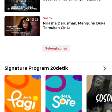
Sosok
13:22
Nirasha Darusman, Mengurai Duka
Temukan Cinta
Selengkapnya
Signature Program 20detik