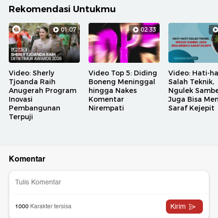
Rekomendasi Untukmu
01:07
02:33
Video: Sherly
Video Top 5: Diding
Video: Hati-ha
Tjoanda Raih
Boneng Meninggal
Salah Teknik,
Anugerah Program
hingga Nakes
Ngulek Sambe
Inovasi
Komentar
Juga Bisa Me
Pembangunan
Nirempati
Saraf Kejepit
Terpuji