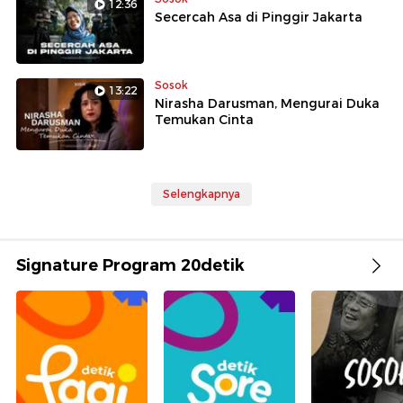
12:36
Secercah Asa di Pinggir Jakarta
Sosok
13:22
Nirasha Darusman, Mengurai Duka
Temukan Cinta
Selengkapnya
Signature Program 20detik