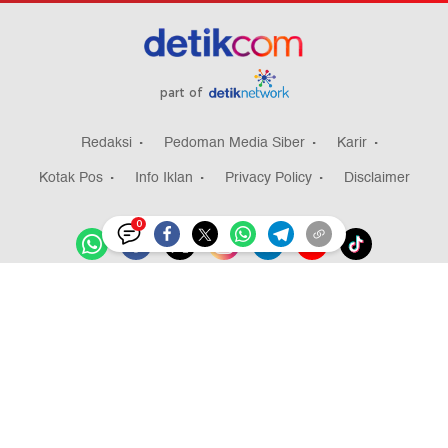
part of
Redaksi
Pedoman Media Siber
Karir
Kotak Pos
Info Iklan
Privacy Policy
Disclaimer
0
Download aplikasi detikcom
Copyright @ 2026 detikcom, All right reserved