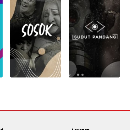
ri
Layanan