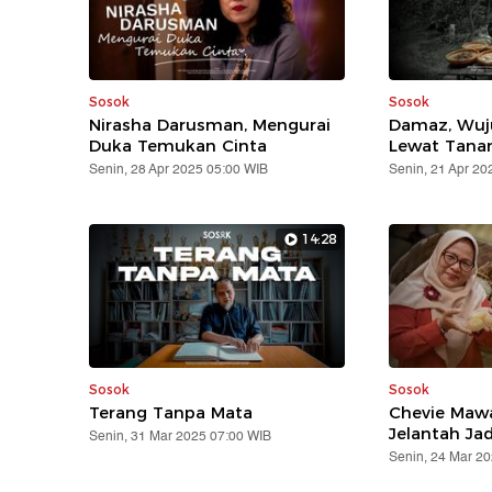
Sosok
Sosok
Nirasha Darusman, Mengurai
Damaz, Wuj
Duka Temukan Cinta
Lewat Tana
Senin, 28 Apr 2025 05:00 WIB
Senin, 21 Apr 20
14:28
Sosok
Sosok
Terang Tanpa Mata
Chevie Mawa
Jelantah Jad
Senin, 31 Mar 2025 07:00 WIB
Senin, 24 Mar 2