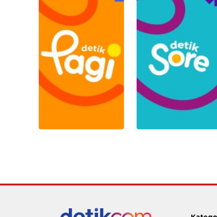
Katego