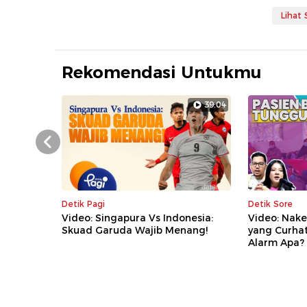
Lihat
Rekomendasi Untukmu
39:04
Prev
Detik Pagi
Detik Sore
Video: Singapura Vs Indonesia:
Video: Nake
Skuad Garuda Wajib Menang!
yang Curha
Alarm Apa?