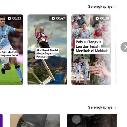
Selengkapnya
00:33
00:47
00:38
Selengkapnya