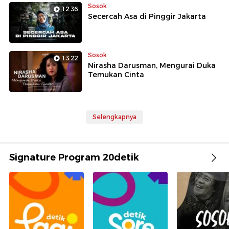
Sosok
12:36
Secercah Asa di Pinggir Jakarta
Sosok
13:22
Nirasha Darusman, Mengurai Duka
Temukan Cinta
Selengkapnya
Signature Program 20detik