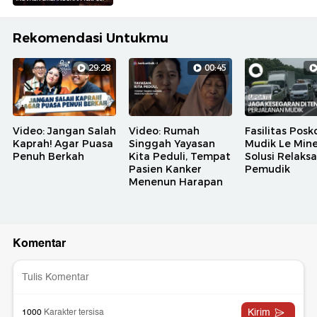
Rekomendasi Untukmu
29:28
00:45
Video: Jangan Salah
Video: Rumah
Fasilitas Posk
Kaprah! Agar Puasa
Singgah Yayasan
Mudik Le Mine
Penuh Berkah
Kita Peduli, Tempat
Solusi Relaksa
Pasien Kanker
Pemudik
Menenun Harapan