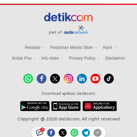
part of
Redaksi
Pedoman Media Siber
Karir
Kotak Pos
Info Iklan
Privacy Policy
Disclaimer
Download aplikasi detikcom
Copyright @ 2026 detikcom, All right reserved
0