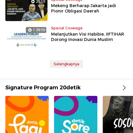
29:10
Mekeng Berharap Jakarta jadi
Pionir Obligasi Daerah
Special Coverage
1:39:59
Melanjutkan Visi Habibie, IIFTIHAR
Dorong Inovasi Dunia Muslim
Selengkapnya
Signature Program 20detik