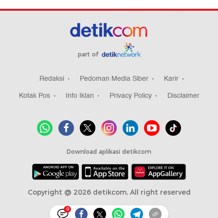
part of
Redaksi
Pedoman Media Siber
Karir
Kotak Pos
Info Iklan
Privacy Policy
Disclaimer
Download aplikasi detikcom
Copyright @ 2026 detikcom, All right reserved
0