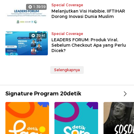
Special Coverage
1:39:59
Melanjutkan Visi Habibie, IIFTIHAR
Dorong Inovasi Dunia Muslim
Special Coverage
39:41
LEADERS FORUM: Produk Viral,
Sebelum Checkout Apa yang Perlu
Dicek?
Selengkapnya
Signature Program 20detik