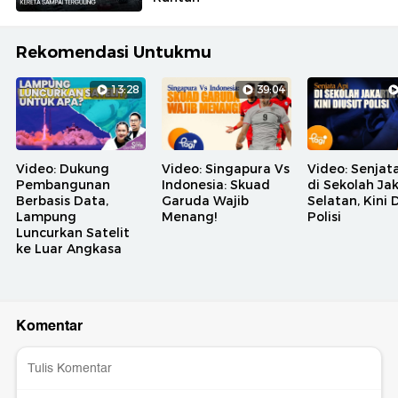
Rekomendasi Untukmu
13:28
39:04
Video: Dukung
Video: Singapura Vs
Video: Senjat
Pembangunan
Indonesia: Skuad
di Sekolah Ja
Berbasis Data,
Garuda Wajib
Selatan, Kini 
Lampung
Menang!
Polisi
Luncurkan Satelit
ke Luar Angkasa