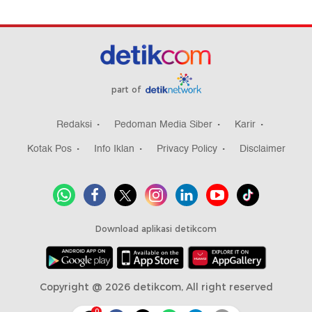
part of
Redaksi
Pedoman Media Siber
Karir
Kotak Pos
Info Iklan
Privacy Policy
Disclaimer
Download aplikasi detikcom
Copyright @ 2026 detikcom, All right reserved
0