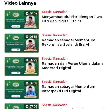
Video Lainnya
Spesial Ramadan
06:34
Menyambut Idul Fitri dengan Jiwa
Fitri dan Digital Ethics
Spesial Ramadan
06:35
Ramadan sebagai Momentum
Rekonsiliasi Sosial di Era AI
Spesial Ramadan
06:29
Ramadan dan Peran Ulama dalam
Moderasi Digital
Spesial Ramadan
06:08
Ramadan sebagai Momentum
Introspeksi Diri Digital
Spesial Ramadan
07:06