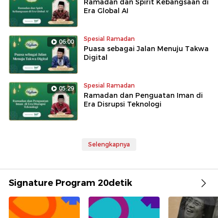
Ramadan dan Spirit Kebangsaan di
Era Global AI
Spesial Ramadan
06:00
Puasa sebagai Jalan Menuju Takwa
Digital
Spesial Ramadan
05:29
Ramadan dan Penguatan Iman di
Era Disrupsi Teknologi
Selengkapnya
Signature Program 20detik