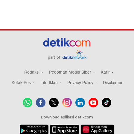
part of
Redaksi
Pedoman Media Siber
Karir
Kotak Pos
Info Iklan
Privacy Policy
Disclaimer
Download aplikasi detikcom