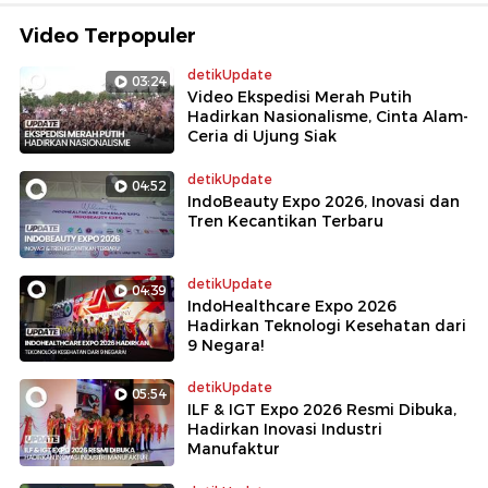
Video Terpopuler
detikUpdate
03:24
Video Ekspedisi Merah Putih
Hadirkan Nasionalisme, Cinta Alam-
Ceria di Ujung Siak
detikUpdate
04:52
IndoBeauty Expo 2026, Inovasi dan
Tren Kecantikan Terbaru
detikUpdate
04:39
IndoHealthcare Expo 2026
Hadirkan Teknologi Kesehatan dari
9 Negara!
detikUpdate
05:54
ILF & IGT Expo 2026 Resmi Dibuka,
Hadirkan Inovasi Industri
Manufaktur