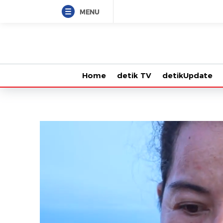
MENU
Home
detik TV
detikUpdate