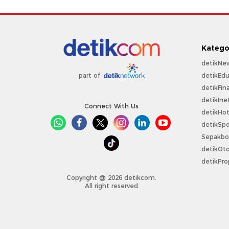
Katego
detikNe
detikEdu
part of
detikFin
detikIne
Connect With Us
detikHo
detikSpo
Sepakbo
detikOt
detikPro
Copyright @ 2026 detikcom.
All right reserved