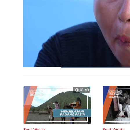
Dimua
86.5
Waktu
0:16
/
Durasi
1:30
Berhenti
Suara
Hidup
Saat
01:49
ini
Spot Wisata
Spot Wisata