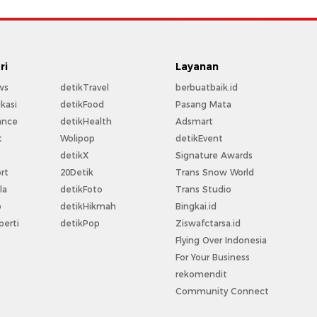
ri
Layanan
ws
detikTravel
berbuatbaik.id
kasi
detikFood
Pasang Mata
ance
detikHealth
Adsmart
t
Wolipop
detikEvent
t
detikX
Signature Awards
rt
20Detik
Trans Snow World
la
detikFoto
Trans Studio
o
detikHikmah
Bingkai.id
perti
detikPop
Ziswafctarsa.id
Flying Over Indonesia
For Your Business
rekomendit
Community Connect