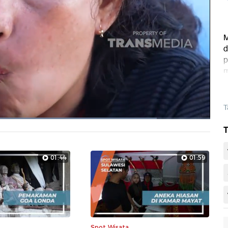
M
d
p
m
i
D
T
t
:
5%
T
Layarpen
01:44
01:59
Spot Wisata