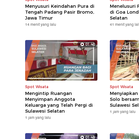
Menyusuri Keindahan Pura di
Menelusuri
Tengah Padang Pasir Bromo,
di Goa Lond
Jawa Timur
Selatan
14 menit yang lalu
41 menit yang la
01:40
Spot Wisata
Spot Wisata
Mengintip Ruangan
Menyiapkan
Menyimpan Anggota
Solo bersam
Keluarga yang Telah Pergi di
Sulawesi Se
Sulawesi Selatan
1 jam yang lalu
1 jam yang lalu
01:49