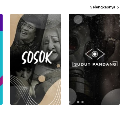
Selengkapnya