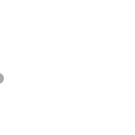
00:38
00:36
01:35
Next