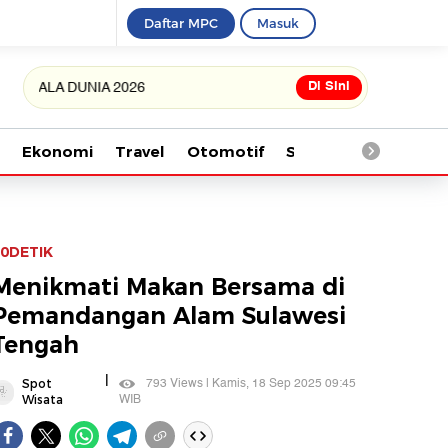
Daftar MPC
Masuk
Di Sini
A DUNIA 2026
Ekonomi
Travel
Otomotif
Saintek
Kesehata
0DETIK
Menikmati Makan Bersama di
Pemandangan Alam Sulawesi
Tengah
|
793 Views | Kamis, 18 Sep 2025 09:45
Spot
WIB
Wisata