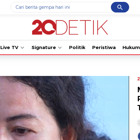
Cancel
Yang sedang ramai dicari
Tonton kabar terbaru PIAL
#1
data live draw sgp
#2
piala presiden 2026
Live TV
Signature
Politik
Peristiwa
Hukum
#3
prabowo
#4
iran
#5
gempa hari ini
2
Promoted
Terakhir yang dicari
Loading...