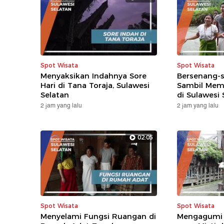
Spot Wisata
Spot Wisata
Menyaksikan Indahnya Sore
Bersenang-s
Hari di Tana Toraja, Sulawesi
Sambil Mem
Selatan
di Sulawesi 
2 jam yang lalu
2 jam yang lalu
02:05
Spot Wisata
Spot Wisata
Menyelami Fungsi Ruangan di
Mengagumi 