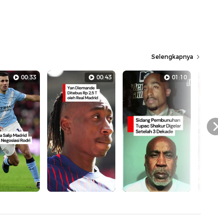
Selengkapnya
00:33
00:43
01:10