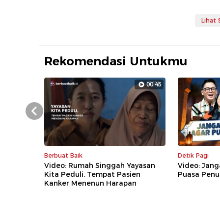
Lihat
Rekomendasi Untukmu
00:45
Prev
Berbuat Baik
Detik Pagi
Video: Rumah Singgah Yayasan
Video: Jang
Kita Peduli, Tempat Pasien
Puasa Penu
Kanker Menenun Harapan