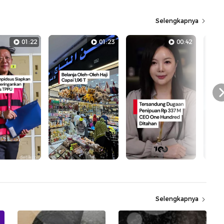
Selengkapnya
01:22
01:23
00:42
Selengkapnya