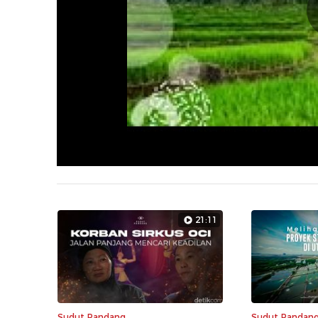
21:11
Sudut Pandang
Sudut Pandan