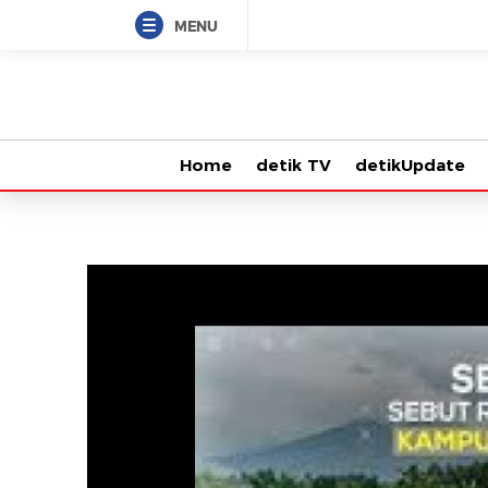
MENU
Home
detik TV
detikUpdate