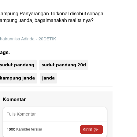
ampung Panyarangan Terkenal disebut sebagai
ampung Janda, bagaimanakah realita nya?
hairunnisa Adinda - 20DETIK
ags:
sudut pandang
sudut pandang 20d
kampung janda
janda