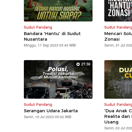
Sudut Pandang
Sudut Pandan
Bandara 'Hantu' di Sudut
Mencari Solu
Nusantara
Zonasi
Minggu, 17 Sep 2023 05:45 WIB
Senin, 31 Jul 20
27:38
Sudut Pandang
Sudut Pandan
Serangan Udara Jakarta
'Dua Anak C
Realita dan
Senin, 10 Jul 2023 05:02 WIB
Usang
Senin, 03 Jul 20