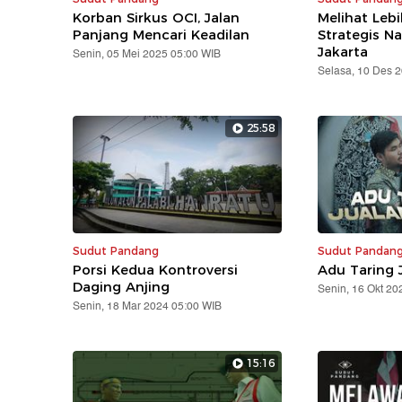
Korban Sirkus OCI, Jalan
Melihat Leb
Panjang Mencari Keadilan
Strategis Na
Jakarta
Senin, 05 Mei 2025 05:00 WIB
Selasa, 10 Des 
25:58
Sudut Pandang
Sudut Pandan
Porsi Kedua Kontroversi
Adu Taring 
Daging Anjing
Senin, 16 Okt 20
Senin, 18 Mar 2024 05:00 WIB
15:16