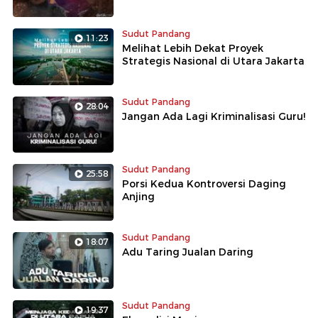
Sudut Pandang
11:23
Melihat Lebih Dekat Proyek
Strategis Nasional di Utara Jakarta
Sudut Pandang
28:04
Jangan Ada Lagi Kriminalisasi Guru!
Sudut Pandang
25:58
Porsi Kedua Kontroversi Daging
Anjing
Sudut Pandang
18:07
Adu Taring Jualan Daring
Sudut Pandang
19:37