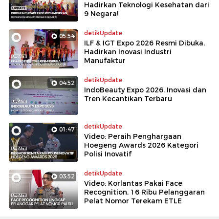
Hadirkan Teknologi Kesehatan dari
9 Negara!
detikUpdate
05:54
ILF & IGT Expo 2026 Resmi Dibuka,
Hadirkan Inovasi Industri
Manufaktur
detikUpdate
04:52
IndoBeauty Expo 2026, Inovasi dan
Tren Kecantikan Terbaru
detikUpdate
01:47
Video: Peraih Penghargaan
Hoegeng Awards 2026 Kategori
Polisi Inovatif
detikUpdate
03:52
Video: Korlantas Pakai Face
Recognition, 16 Ribu Pelanggaran
Pelat Nomor Terekam ETLE