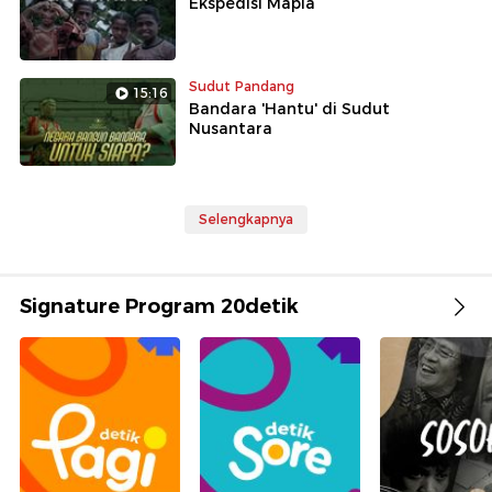
Ekspedisi Mapia
Sudut Pandang
15:16
Bandara 'Hantu' di Sudut
Nusantara
Selengkapnya
Signature Program 20detik