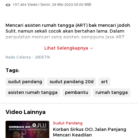
157,464 Views | Senin, 29 Mei 2023 05:00 WIB
Mencari asisten rumah tangga (ART) bak mencari jodoh.
Sulit, namun sekali cocok akan bertahan lama. Dalam
pergulatan mencari sang asisten, pengguna jasa ART
kerap menemui persoalan yang terus terjadi. Mulai dari
Lihat Selengkapnya
kecelakaan kerja, hingga isu kriminalitas. Belum lagi,
saat si ‘Mbak’ diam-diam pergi dan tak pernah kembali
Nada Celesta - 20DETIK
lagi.
Tags:
sudut pandang
sudut pandang 20d
art
asisten rumah tangga
pembantu
rumah tangga
Video Lainnya
Sudut Pandang
21:11
Korban Sirkus OCI, Jalan Panjang
Mencari Keadilan