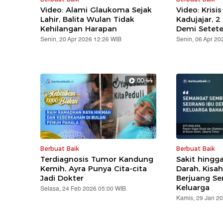
Video: Alami Glaukoma Sejak
Video: Krisis
Lahir, Balita Wulan Tidak
Kadujajar, 
Kehilangan Harapan
Demi Setete
Senin, 20 Apr 2026 12:26 WIB
Senin, 06 Apr 20
00:44
Berbuat Baik
Berbuat Baik
Terdiagnosis Tumor Kandung
Sakit hingg
Kemih, Ayra Punya Cita-cita
Darah, Kisa
Jadi Dokter
Berjuang S
Keluarga
Selasa, 24 Feb 2026 05:00 WIB
Kamis, 29 Jan 2