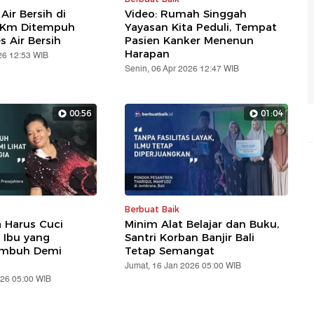
 Air Bersih di
Video: Rumah Singgah
2 Km Ditempuh
Yayasan Kita Peduli, Tempat
s Air Bersih
Pasien Kanker Menenun
Harapan
26 12:53 WIB
Senin, 06 Apr 2026 12:47 WIB
00:56
01:04
Berbuat Baik
a Harus Cuci
Minim Alat Belajar dan Buku,
h Ibu yang
Santri Korban Banjir Bali
embuh Demi
Tetap Semangat
Jumat, 16 Jan 2026 05:00 WIB
026 05:00 WIB