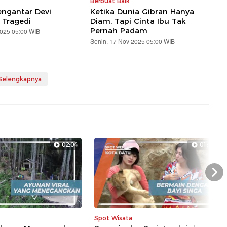
Berbuat Baik
ngantar Devi
Ketika Dunia Gibran Hanya
 Tragedi
Diam, Tapi Cinta Ibu Tak
Pernah Padam
2025 05:00 WIB
Senin, 17 Nov 2025 05:00 WIB
 Selengkapnya
02:04
01:24
Nex
Spot Wisata