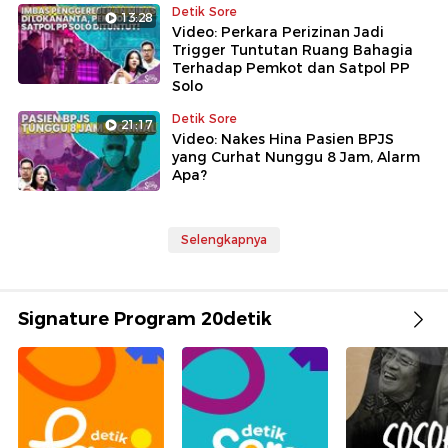
Detik Sore
13:28
Video: Perkara Perizinan Jadi
Trigger Tuntutan Ruang Bahagia
Terhadap Pemkot dan Satpol PP
Solo
Detik Sore
21:17
Video: Nakes Hina Pasien BPJS
yang Curhat Nunggu 8 Jam, Alarm
Apa?
Selengkapnya
Signature Program 20detik