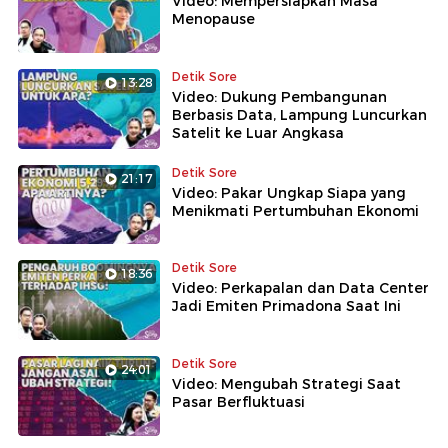
Video: Mempersiapkan Masa
Menopause
Detik Sore
13:28
Video: Dukung Pembangunan
Berbasis Data, Lampung Luncurkan
Satelit ke Luar Angkasa
Detik Sore
21:17
Video: Pakar Ungkap Siapa yang
Menikmati Pertumbuhan Ekonomi
Detik Sore
18:36
Video: Perkapalan dan Data Center
Jadi Emiten Primadona Saat Ini
Detik Sore
24:01
Video: Mengubah Strategi Saat
Pasar Berfluktuasi