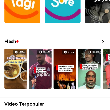
Flash
00:58
00:59
01:37
01:10
Video Terpopuler