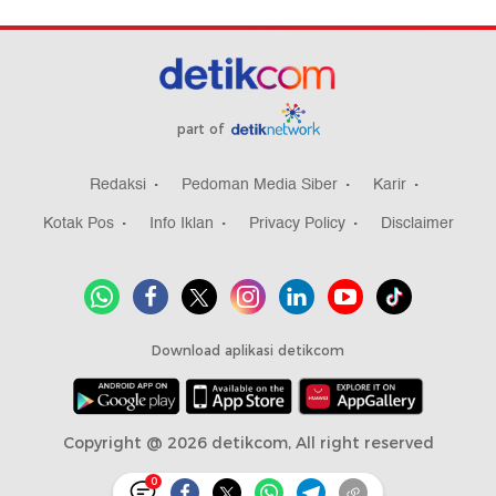
part of
Redaksi
Pedoman Media Siber
Karir
Kotak Pos
Info Iklan
Privacy Policy
Disclaimer
Download aplikasi detikcom
Copyright @ 2026 detikcom, All right reserved
0