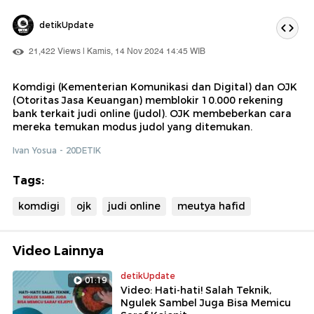
detikUpdate
21,422 Views | Kamis, 14 Nov 2024 14:45 WIB
Komdigi (Kementerian Komunikasi dan Digital) dan OJK
(Otoritas Jasa Keuangan) memblokir 10.000 rekening
bank terkait judi online (judol). OJK membeberkan cara
mereka temukan modus judol yang ditemukan.
Ivan Yosua - 20DETIK
Tags:
komdigi
ojk
judi online
meutya hafid
Video Lainnya
detikUpdate
01:19
Video: Hati-hati! Salah Teknik,
Ngulek Sambel Juga Bisa Memicu