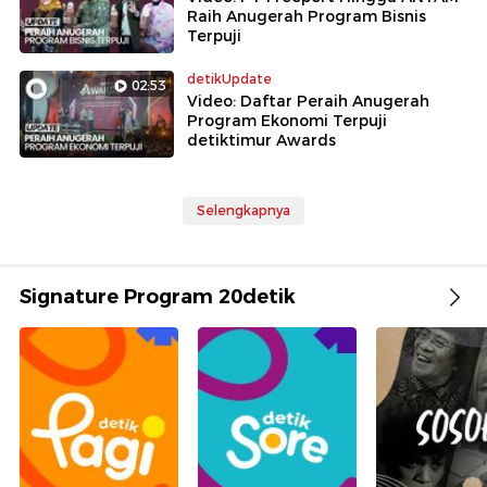
Raih Anugerah Program Bisnis
Terpuji
detikUpdate
02:53
Video: Daftar Peraih Anugerah
Program Ekonomi Terpuji
detiktimur Awards
Selengkapnya
Signature Program 20detik