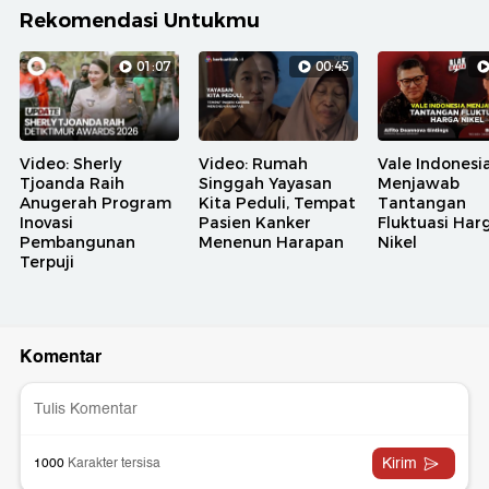
Rekomendasi Untukmu
01:07
00:45
Video: Sherly
Video: Rumah
Vale Indonesi
Tjoanda Raih
Singgah Yayasan
Menjawab
Anugerah Program
Kita Peduli, Tempat
Tantangan
Inovasi
Pasien Kanker
Fluktuasi Har
Pembangunan
Menenun Harapan
Nikel
Terpuji