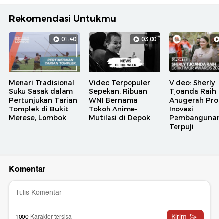
Rekomendasi Untukmu
01:40
03:00
Menari Tradisional
Video Terpopuler
Video: Sherly
Suku Sasak dalam
Sepekan: Ribuan
Tjoanda Raih
Pertunjukan Tarian
WNI Bernama
Anugerah Pr
Tomplek di Bukit
Tokoh Anime-
Inovasi
Merese, Lombok
Mutilasi di Depok
Pembanguna
Terpuji