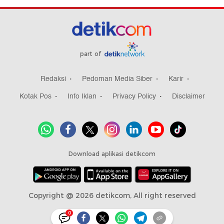
part of
Redaksi
Pedoman Media Siber
Karir
Kotak Pos
Info Iklan
Privacy Policy
Disclaimer
Download aplikasi detikcom
Copyright @ 2026 detikcom, All right reserved
0