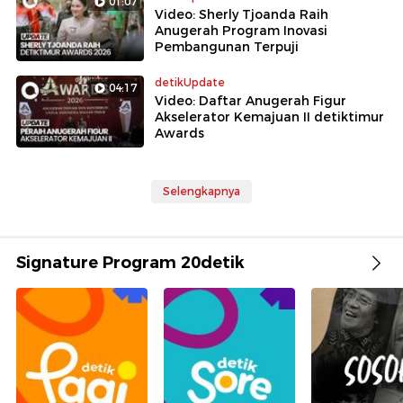
01:07
Video: Sherly Tjoanda Raih
Anugerah Program Inovasi
Pembangunan Terpuji
detikUpdate
04:17
Video: Daftar Anugerah Figur
Akselerator Kemajuan II detiktimur
Awards
Selengkapnya
Signature Program 20detik