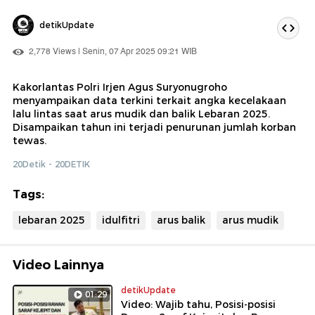
detikUpdate
2,778 Views | Senin, 07 Apr 2025 09:21 WIB
Kakorlantas Polri Irjen Agus Suryonugroho
menyampaikan data terkini terkait angka kecelakaan
lalu lintas saat arus mudik dan balik Lebaran 2025.
Disampaikan tahun ini terjadi penurunan jumlah korban
tewas.
20Detik - 20DETIK
Tags:
lebaran 2025
idulfitri
arus balik
arus mudik
Video Lainnya
detikUpdate
01:29
Video: Wajib tahu, Posisi-posisi