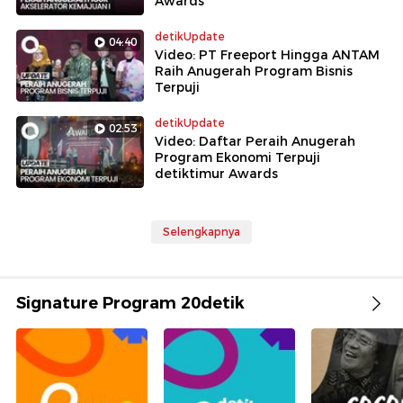
Awards
detikUpdate
04:40
Video: PT Freeport Hingga ANTAM
Raih Anugerah Program Bisnis
Terpuji
detikUpdate
02:53
Video: Daftar Peraih Anugerah
Program Ekonomi Terpuji
detiktimur Awards
Selengkapnya
Signature Program 20detik