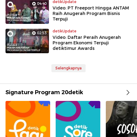
detikUpdate
04:40
Video: PT Freeport Hingga ANTAM
Raih Anugerah Program Bisnis
Terpuji
detikUpdate
02:53
Video: Daftar Peraih Anugerah
Program Ekonomi Terpuji
detiktimur Awards
Selengkapnya
Signature Program 20detik