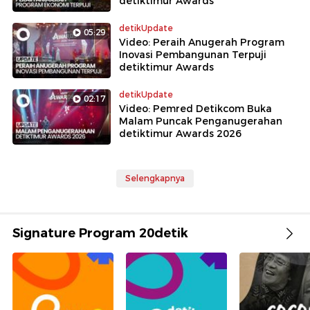
detiktimur Awards
detikUpdate
05:29
Video: Peraih Anugerah Program
Inovasi Pembangunan Terpuji
detiktimur Awards
detikUpdate
02:17
Video: Pemred Detikcom Buka
Malam Puncak Penganugerahan
detiktimur Awards 2026
Selengkapnya
Signature Program 20detik