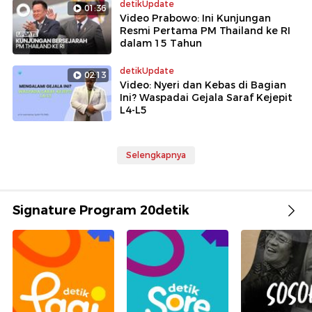
detikUpdate
01:36
Video Prabowo: Ini Kunjungan
Resmi Pertama PM Thailand ke RI
dalam 15 Tahun
detikUpdate
02:13
Video: Nyeri dan Kebas di Bagian
Ini? Waspadai Gejala Saraf Kejepit
L4-L5
Selengkapnya
Signature Program 20detik