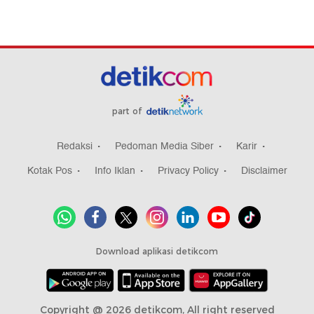
part of
Redaksi
Pedoman Media Siber
Karir
Kotak Pos
Info Iklan
Privacy Policy
Disclaimer
Download aplikasi detikcom
Copyright @ 2026 detikcom, All right reserved