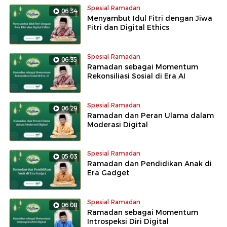
Spesial Ramadan
06:34
Menyambut Idul Fitri dengan Jiwa
Fitri dan Digital Ethics
Spesial Ramadan
06:35
Ramadan sebagai Momentum
Rekonsiliasi Sosial di Era AI
Spesial Ramadan
06:29
Ramadan dan Peran Ulama dalam
Moderasi Digital
Spesial Ramadan
05:03
Ramadan dan Pendidikan Anak di
Era Gadget
Spesial Ramadan
06:08
Ramadan sebagai Momentum
Introspeksi Diri Digital