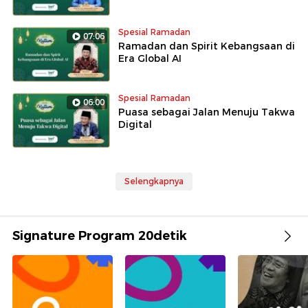
Spesial Ramadan
07:06
Ramadan dan Spirit Kebangsaan di
Era Global AI
Spesial Ramadan
06:00
Puasa sebagai Jalan Menuju Takwa
Digital
Selengkapnya
Signature Program 20detik