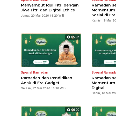
Menyambut Idul Fitri dengan
Ramadan se
Jiwa Fitri dan Digital Ethics
Momentum R
Sosial di Era
Jumat, 20 Mar 2026 18:20 WIB
Kamis, 19 Mar 2
05:03
Spesial Ramadan
Spesial Ramad
Ramadan dan Pendidikan
Ramadan se
Anak di Era Gadget
Momentum In
Digital
Selasa, 17 Mar 2026 18:20 WIB
Senin, 16 Mar 2
06:00