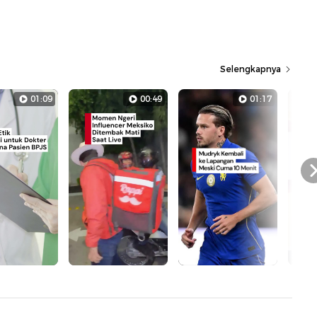
Selengkapnya
01:09
00:49
01:17