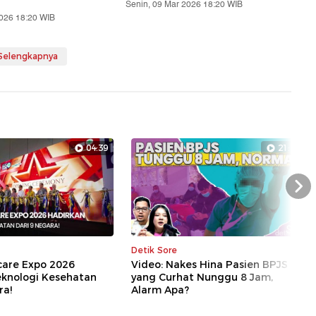
Senin, 09 Mar 2026 18:20 WIB
2026 18:20 WIB
 Selengkapnya
04:39
21:17
Nex
Detik Sore
care Expo 2026
Video: Nakes Hina Pasien BPJS
eknologi Kesehatan
yang Curhat Nunggu 8 Jam,
ra!
Alarm Apa?