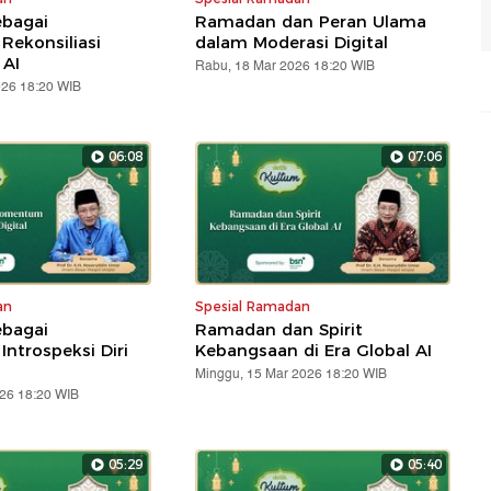
bagai
Ramadan dan Peran Ulama
ekonsiliasi
dalam Moderasi Digital
 AI
Rabu, 18 Mar 2026 18:20 WIB
026 18:20 WIB
06:08
07:06
an
Spesial Ramadan
bagai
Ramadan dan Spirit
trospeksi Diri
Kebangsaan di Era Global AI
Minggu, 15 Mar 2026 18:20 WIB
026 18:20 WIB
05:29
05:40